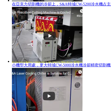
在亞克力切割機的冷卻上，S&A特域CW-5200冷水機占
小機型大用處，更大特域CW-5000冷水機冷卻精密切割