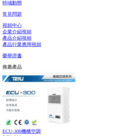
特域動態
常見問題
視頻中心
企業介紹視頻
產品介紹視頻
產品行業應用視頻
榮譽證書
推薦產品
ECU-300機櫃空調