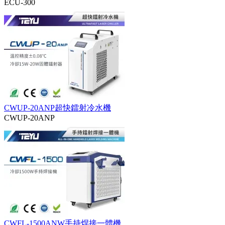
ECU-300
CWUP-20ANP超快鐳射冷水機
CWUP-20ANP
CWFL-1500ANW手持焊接一體機